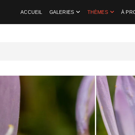
gent
TRE LA LUMIÈRE …
ACCUEIL
GALERIES
THÈMES
À PR