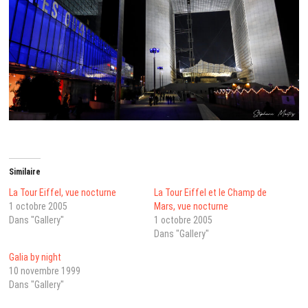
Similaire
La Tour Eiffel, vue nocturne
La Tour Eiffel et le Champ de
1 octobre 2005
Mars, vue nocturne
Dans "Gallery"
1 octobre 2005
Dans "Gallery"
Galia by night
10 novembre 1999
Dans "Gallery"