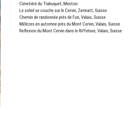
Cimetière du Trabuquet, Menton
Le soleil se couche sur le Cervin, Zermatt, Suisse
Chemin de randonnée près de Furi, Valais, Suisse
Mélèzes en automne près du Mont Cervin, Valais, Suisse
Reflexion du Mont Cervin dans le Riffelsee, Valais, Suisse