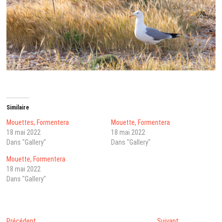
Similaire
Mouettes, Formentera
Mouette, Formentera
18 mai 2022
18 mai 2022
Dans "Gallery"
Dans "Gallery"
Mouette, Formentera
18 mai 2022
Dans "Gallery"
Post
Next
Précédent
Suivant