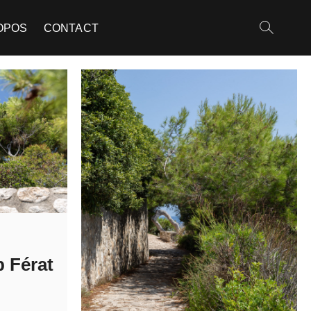
OPOS
CONTACT
p Férat