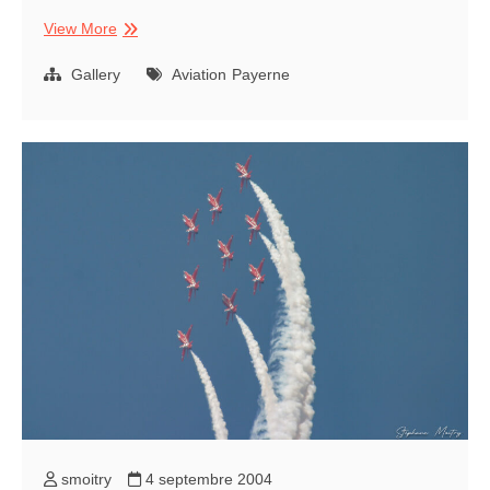
Patrouille
View More
RAF
Gallery
Aviation
Payerne
smoitry
4 septembre 2004