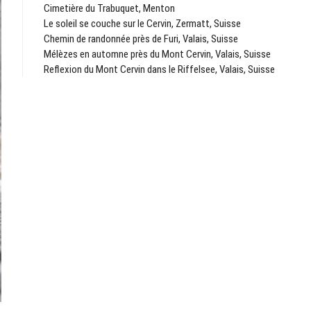
Cimetière du Trabuquet, Menton
Le soleil se couche sur le Cervin, Zermatt, Suisse
Chemin de randonnée près de Furi, Valais, Suisse
Mélèzes en automne près du Mont Cervin, Valais, Suisse
Reflexion du Mont Cervin dans le Riffelsee, Valais, Suisse